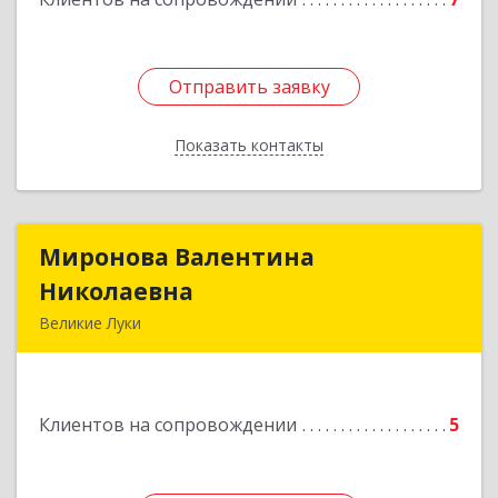
Отправить заявку
Отправить заявку
Показать контакты
Назад
Миронова Валентина
Миронова Валентина
Николаевна
Николаевна
Великие Луки
Подробнее
Клиентов на сопровождении
5