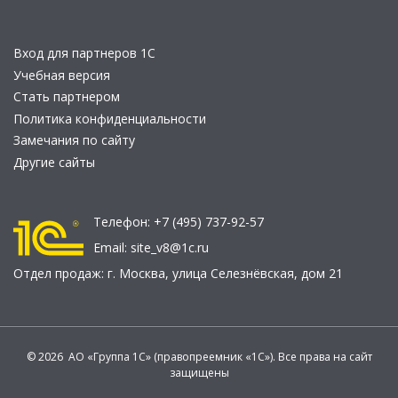
Вход для партнеров 1С
Учебная версия
Стать партнером
Политика конфиденциальности
Замечания по сайту
Другие сайты
Телефон:
+7 (495) 737-92-57
Email:
site_v8@1c.ru
Отдел продаж:
г. Москва
,
улица Селезнёвская, дом 21
© 2026 АО «Группа 1С» (правопреемник «1С»). Все права на сайт
защищены