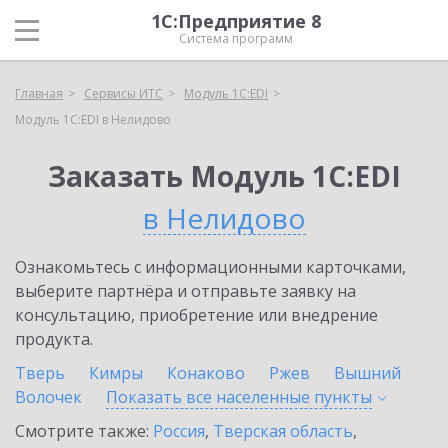
1С:Предприятие 8
Система программ
Главная
Сервисы ИТС
Модуль 1C:EDI
Модуль 1C:EDI в Нелидово
Заказать Модуль 1C:EDI
в Нелидово
Ознакомьтесь с информационными карточками,
выберите партнёра и отправьте заявку на
консультацию, приобретение или внедрение
продукта.
Тверь
Кимры
Конаково
Ржев
Вышний
Волочек
Показать все населенные
пункты
Смотрите также:
Россия
,
Тверская область
,