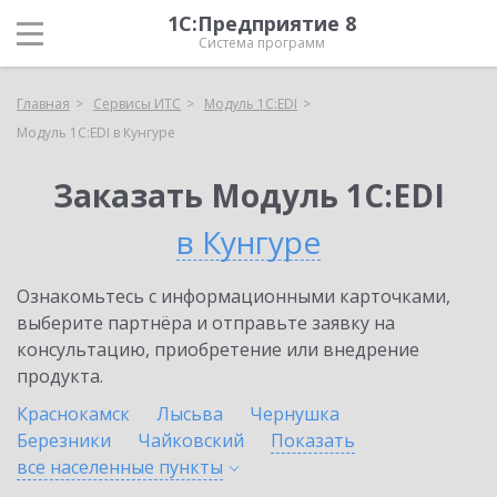
1С:Предприятие 8
Система программ
Главная
Сервисы ИТС
Модуль 1C:EDI
Модуль 1C:EDI в Кунгуре
Заказать Модуль 1C:EDI
в Кунгуре
Ознакомьтесь с информационными карточками,
выберите партнёра и отправьте заявку на
консультацию, приобретение или внедрение
продукта.
Краснокамск
Лысьва
Чернушка
Березники
Чайковский
Показать
все населенные
пункты