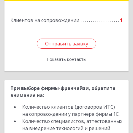
Коммунистическая, д. 9
Клиентов на сопровождении
1
Подробнее
Отправить заявку
Отправить заявку
Показать контакты
Назад
При выборе фирмы-франчайзи, обратите
внимание на:
Количество клиентов (договоров ИТС)
на сопровождении у партнера фирмы 1С.
Количество специалистов, аттестованных
на внедрение технологий и решений