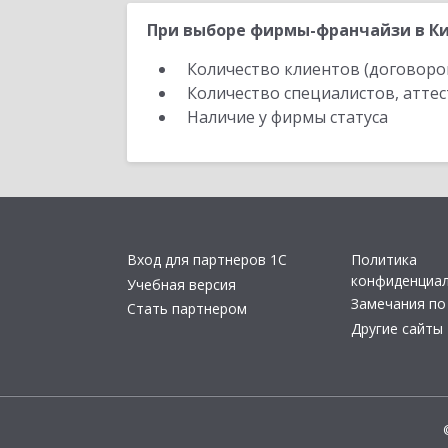
При выборе фирмы-франчайзи в Ки
Количество клиентов (договоро
Количество специалистов, атте
Наличие у фирмы статуса
Вход для партнеров 1С
Политика
конфиденциа
Учебная версия
Замечания по
Стать партнером
Другие сайты