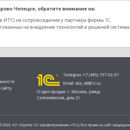
рово-Чепецке, обратите внимание на:
в ИТС) на сопровождении у партнера фирмы 1С.
стованных на внедрение технологий и решений системы
Телефон:
+7 (495) 737-92-57
льности
Email:
site_v8@1c.ru
 сайту
Отдел продаж:
г. Москва
,
улица
Селезнёвская, дом 21
© 2026 АО «Группа 1С» (правопреемник «1С»). Все права на сайт защищен