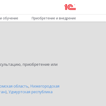
и обучение
Приобретение и внедрение
нсультацию, приобретение или
омская область
,
Нижегородская
тан)
,
Удмуртская республика