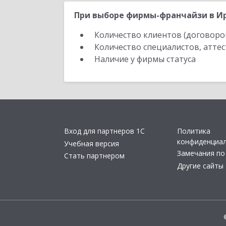
При выборе фирмы-франчайзи в Ир
Количество клиентов (договоро
Количество специалистов, атте
Наличие у фирмы статуса
Вход для партнеров 1С
Политика
конфиденциа
Учебная версия
Замечания по
Стать партнером
Другие сайты