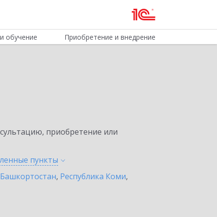
и обучение
Приобретение и внедрение
нсультацию, приобретение или
еленные
пункты
 Башкортостан
,
Республика Коми
,