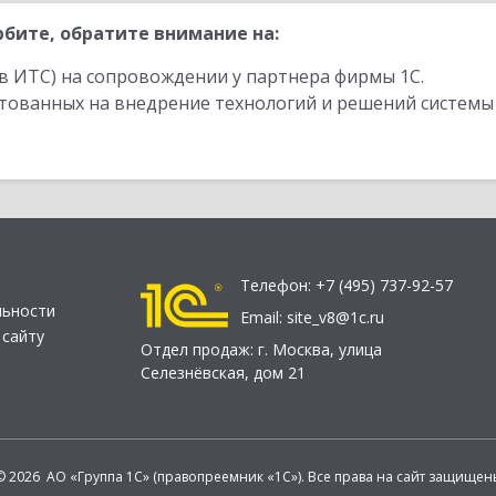
бите, обратите внимание на:
в ИТС) на сопровождении у партнера фирмы 1С.
стованных на внедрение технологий и решений системы
Телефон:
+7 (495) 737-92-57
льности
Email:
site_v8@1c.ru
 сайту
Отдел продаж:
г. Москва
,
улица
Селезнёвская, дом 21
© 2026 АО «Группа 1С» (правопреемник «1С»). Все права на сайт защищен