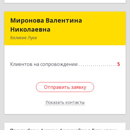
Миронова Валентина
Миронова Валентина
Николаевна
Николаевна
Великие Луки
Подробнее
Клиентов на сопровождении
5
Отправить заявку
Отправить заявку
Показать контакты
Назад