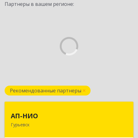
Партнеры в вашем регионе:
Рекомендованные партнеры
АП-НИО
АП-НИО
Гурьевск
238300 Калининградская обл, Гурьевск г,
Советская ул, дом № 22, кв. № 26