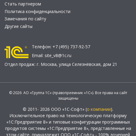
Стать партнером
Политика конфиденциальности
Замечания по сайту
Другие сайты
Телефон:
+7 (495) 737-92-57
Email:
site_v8@1c.ru
Отдел продаж:
г. Москва
,
улица Селезнёвская, дом 21
© 2026 АО «Группа 1С» (правопреемник «1С»). Все права на сайт
защищены
© 2011- 2026 ООО «1С-Софт» (
о компании
).
Исключительное право на технологическую платформу
«1С:Предприятие 8» и типовые конфигурации программных
продуктов системы «1С:Предприятие 8», представленные на
этом сайте, принадлежит ООО «1С-Софт» - 100% дочерней