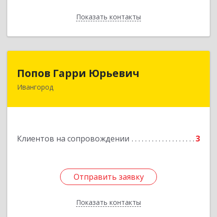
Показать контакты
Назад
Попов Гарри Юрьевич
Попов Гарри Юрьевич
Ивангород
Подробнее
Клиентов на сопровождении
3
Отправить заявку
Отправить заявку
Показать контакты
Назад