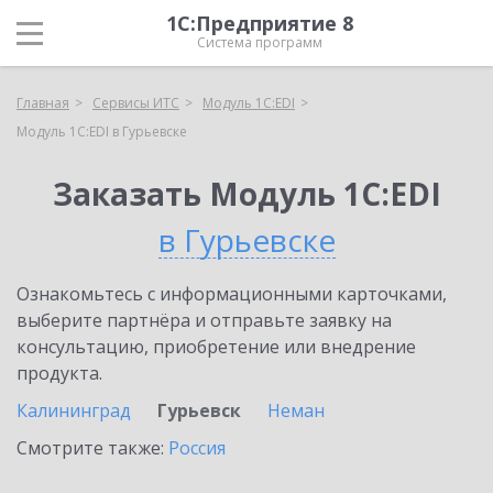
1С:Предприятие 8
Система программ
Главная
Сервисы ИТС
Модуль 1C:EDI
Модуль 1C:EDI в Гурьевске
Заказать Модуль 1C:EDI
в Гурьевске
Ознакомьтесь с информационными карточками,
выберите партнёра и отправьте заявку на
консультацию, приобретение или внедрение
продукта.
Калининград
Гурьевск
Неман
Смотрите также:
Россия