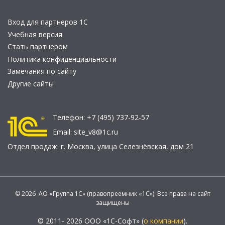
Вход для партнеров 1С
Учебная версия
Стать партнером
Политика конфиденциальности
Замечания по сайту
Другие сайты
Телефон:
+7 (495) 737-92-57
Email:
site_v8@1c.ru
Отдел продаж:
г. Москва
,
улица Селезнёвская, дом 21
© 2026 АО «Группа 1С» (правопреемник «1С»). Все права на сайт
защищены
© 2011- 2026 ООО «1С-Софт» (
о компании
).