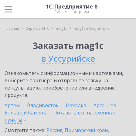
1С:Предприятие 8
Система программ
Главная
Сервисы ИТС
mag1c
mag1c в Уссурийске
Заказать mag1c
в Уссурийске
Ознакомьтесь с информационными карточками,
выберите партнёра и отправьте заявку на
консультацию, приобретение или внедрение
продукта.
Артем
Владивосток
Находка
Арсеньев
Большой Камень
Показать все населенные
пункты
Смотрите также:
Россия
,
Приморский край
,