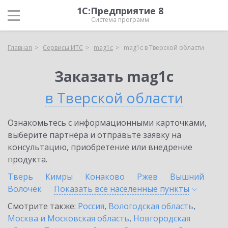
1С:Предприятие 8
Система программ
Главная
Сервисы ИТС
mag1c
mag1c в Тверской области
Заказать mag1c
в Тверской области
Ознакомьтесь с информационными карточками,
выберите партнёра и отправьте заявку на
консультацию, приобретение или внедрение
продукта.
Тверь
Кимры
Конаково
Ржев
Вышний
Волочек
Показать все населенные
пункты
Смотрите также:
Россия
,
Вологодская область
,
Москва и Московская область
,
Новгородская