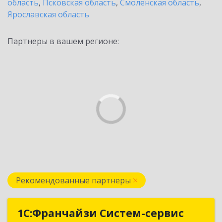
область
,
Псковская область
,
Смоленская область
,
Ярославская область
Партнеры в вашем регионе:
Рекомендованные партнеры
1С:Франчайзи Систем-сервис
1С:Франчайзи Систем-сервис