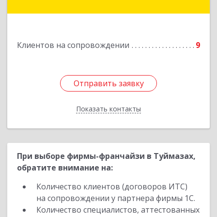
Гагарина ул, дом № 36
Подробнее
Клиентов на сопровождении
9
Отправить заявку
Отправить заявку
Показать контакты
Назад
При выборе фирмы-франчайзи в Туймазах,
обратите внимание на:
Количество клиентов (договоров ИТС)
на сопровождении у партнера фирмы 1С.
Количество специалистов, аттестованных