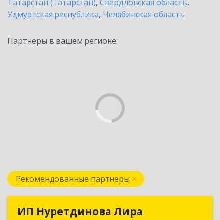
Татарстан (Татарстан)
,
Свердловская область
,
Удмуртская республика
,
Челябинская область
Партнеры в вашем регионе:
Рекомендованные партнеры
ИП Нуретдинова Лира
ИП Нуретдинова Лира