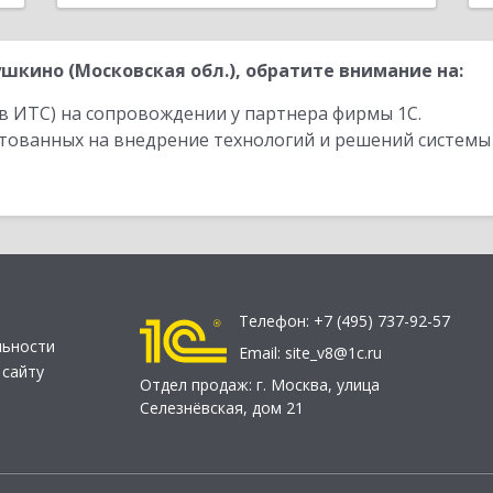
кино (Московская обл.), обратите внимание на:
в ИТС) на сопровождении у партнера фирмы 1С.
стованных на внедрение технологий и решений системы
Телефон:
+7 (495) 737-92-57
льности
Email:
site_v8@1c.ru
 сайту
Отдел продаж:
г. Москва
,
улица
Селезнёвская, дом 21