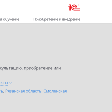
и обучение
Приобретение и внедрение
нсультацию, приобретение или
нкты
ть
,
Рязанская область
,
Смоленская