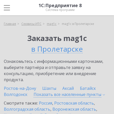
1С:Предприятие 8
Система программ
Главная
Сервисы ИТС
mag1c
mag1c в Пролетарске
Заказать mag1c
в Пролетарске
Ознакомьтесь с информационными карточками,
выберите партнёра и отправьте заявку на
консультацию, приобретение или внедрение
продукта.
Ростов-на-Дону
Шахты
Аксай
Батайск
Волгодонск
Показать все населенные
пункты
Смотрите также:
Россия
,
Ростовская область
,
Волгоградская область
,
Воронежская область
,