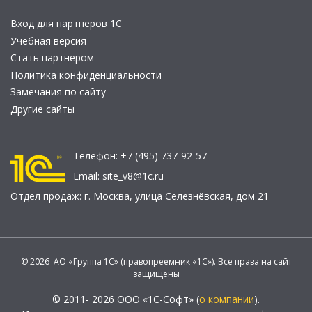
Вход для партнеров 1С
Учебная версия
Стать партнером
Политика конфиденциальности
Замечания по сайту
Другие сайты
Телефон:
+7 (495) 737-92-57
Email:
site_v8@1c.ru
Отдел продаж:
г. Москва
,
улица Селезнёвская, дом 21
© 2026 АО «Группа 1С» (правопреемник «1С»). Все права на сайт
защищены
© 2011- 2026 ООО «1С-Софт» (
о компании
).