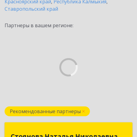
Красноярский край
,
Республика Калмыкия
,
Ставропольский край
Партнеры в вашем регионе:
Рекомендованные партнеры
Стоянова Наталья Николаевна
Стоянова Наталья Николаевна