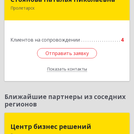
Пролетарск
Подробнее
Клиентов на сопровождении
4
Отправить заявку
Отправить заявку
Показать контакты
Назад
Ближайшие партнеры из соседних
регионов
Центр бизнес решений
Центр бизнес решений