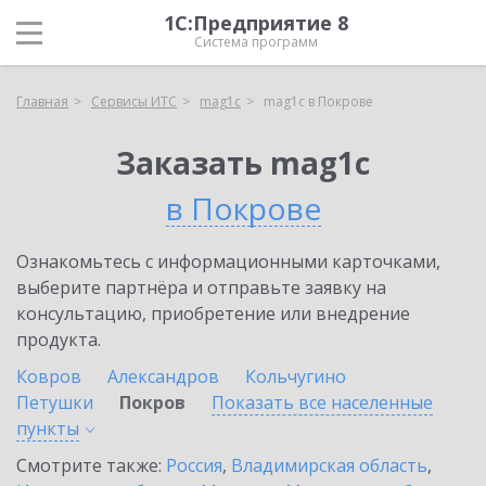
1С:Предприятие 8
Система программ
Главная
Сервисы ИТС
mag1c
mag1c в Покрове
Заказать mag1c
в Покрове
Ознакомьтесь с информационными карточками,
выберите партнёра и отправьте заявку на
консультацию, приобретение или внедрение
продукта.
Ковров
Александров
Кольчугино
Петушки
Покров
Показать все населенные
пункты
Смотрите также:
Россия
,
Владимирская область
,