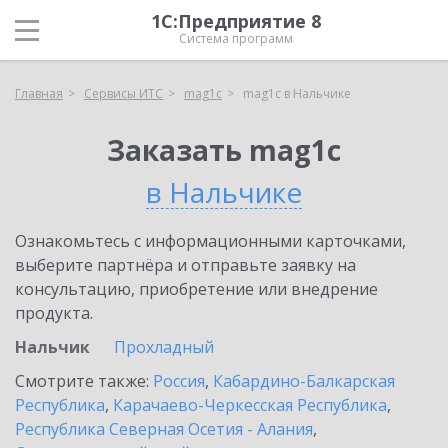
1С:Предприятие 8
Система программ
Главная
Сервисы ИТС
mag1c
mag1c в Нальчике
Заказать mag1c
в Нальчике
Ознакомьтесь с информационными карточками,
выберите партнёра и отправьте заявку на
консультацию, приобретение или внедрение
продукта.
Нальчик
Прохладный
Смотрите также:
Россия
,
Кабардино-Балкарская
Республика
,
Карачаево-Черкесская Республика
,
Республика Северная Осетия - Алания
,