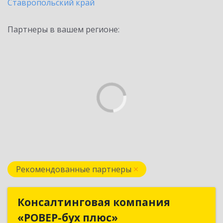
Ставропольский край
Партнеры в вашем регионе:
Рекомендованные партнеры
Консалтинговая компания
Консалтинговая компания
«РОВЕР-бух плюс»
«РОВЕР-бух плюс»