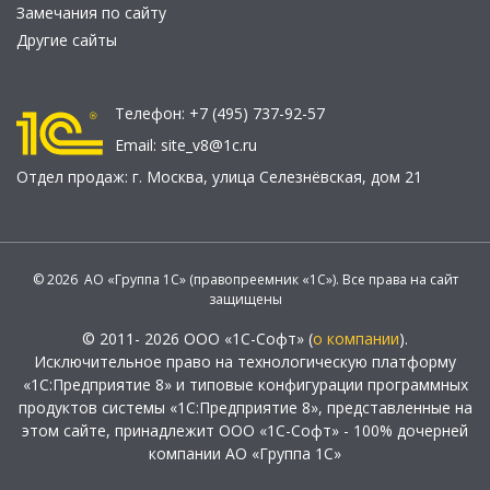
Замечания по сайту
Другие сайты
Телефон:
+7 (495) 737-92-57
Email:
site_v8@1c.ru
Отдел продаж:
г. Москва
,
улица Селезнёвская, дом 21
© 2026 АО «Группа 1С» (правопреемник «1С»). Все права на сайт
защищены
© 2011- 2026 ООО «1С-Софт» (
о компании
).
Исключительное право на технологическую платформу
«1С:Предприятие 8» и типовые конфигурации программных
продуктов системы «1С:Предприятие 8», представленные на
этом сайте, принадлежит ООО «1С-Софт» - 100% дочерней
компании АО «Группа 1С»