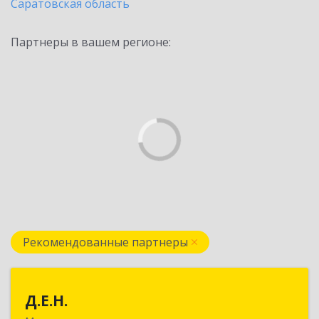
Саратовская область
Партнеры в вашем регионе:
Рекомендованные партнеры
Д.Е.Н.
Д.Е.Н.