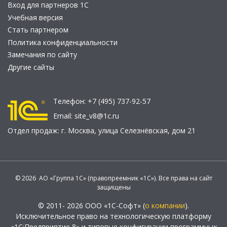
Вход для партнеров 1С
Учебная версия
Стать партнером
Политика конфиденциальности
Замечания по сайту
Другие сайты
Телефон:
+7 (495) 737-92-57
Email:
site_v8@1c.ru
Отдел продаж:
г. Москва
,
улица Селезнёвская, дом 21
© 2026 АО «Группа 1С» (правопреемник «1С»). Все права на сайт
защищены
© 2011- 2026 ООО «1С-Софт» (
о компании
).
Исключительное право на технологическую платформу
«1С:Предприятие 8» и типовые конфигурации программных