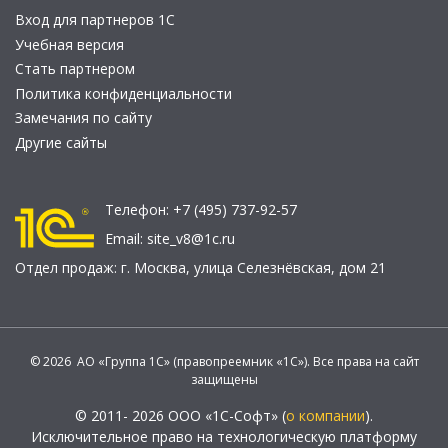
Вход для партнеров 1С
Учебная версия
Стать партнером
Политика конфиденциальности
Замечания по сайту
Другие сайты
Телефон:
+7 (495) 737-92-57
Email:
site_v8@1c.ru
Отдел продаж:
г. Москва
,
улица Селезнёвская, дом 21
© 2026 АО «Группа 1С» (правопреемник «1С»). Все права на сайт
защищены
© 2011- 2026 ООО «1С-Софт» (
о компании
).
Исключительное право на технологическую платформу