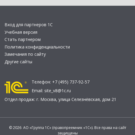
Вход для партнеров 1С
Учебная версия
Стать партнером
Политика конфиденциальности
Замечания по сайту
Другие сайты
Телефон:
+7 (495) 737-92-57
Email:
site_v8@1c.ru
Отдел продаж:
г. Москва
,
улица Селезнёвская, дом 21
© 2026 АО «Группа 1С» (правопреемник «1С»). Все права на сайт
защищены