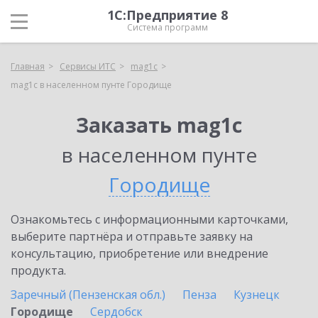
1С:Предприятие 8
Система программ
Главная
Сервисы ИТС
mag1c
mag1c в населенном пунте Городище
Заказать mag1c
в населенном пунте
Городище
Ознакомьтесь с информационными карточками,
выберите партнёра и отправьте заявку на
консультацию, приобретение или внедрение
продукта.
Заречный (Пензенская обл.)
Пенза
Кузнецк
Городище
Сердобск