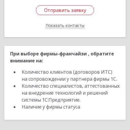
Отправить заявку
Отправить заявку
Показать контакты
Назад
При выборе фирмы-франчайзи , обратите
внимание на:
Количество клиентов (договоров ИТС)
на сопровождении у партнера фирмы 1С.
Количество специалистов, аттестованных
на внедрение технологий и решений
системы 1С:Предприятие.
Наличие у фирмы статуса