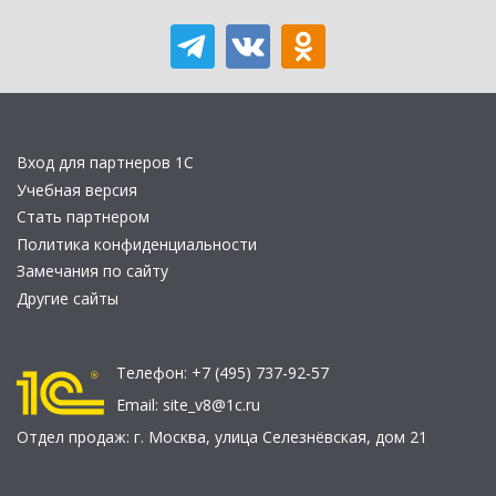
Вход для партнеров 1С
Учебная версия
Стать партнером
Политика конфиденциальности
Замечания по сайту
Другие сайты
Телефон:
+7 (495) 737-92-57
Email:
site_v8@1c.ru
Отдел продаж:
г. Москва
,
улица Селезнёвская, дом 21