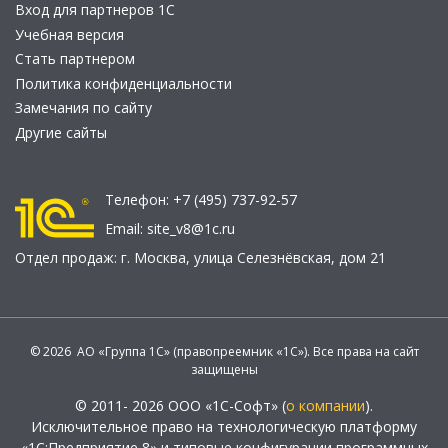
Вход для партнеров 1С
Учебная версия
Стать партнером
Политика конфиденциальности
Замечания по сайту
Другие сайты
Телефон:
+7 (495) 737-92-57
Email:
site_v8@1c.ru
Отдел продаж:
г. Москва
,
улица Селезнёвская, дом 21
© 2026 АО «Группа 1С» (правопреемник «1С»). Все права на сайт
защищены
© 2011- 2026 ООО «1С-Софт» (
о компании
).
Исключительное право на технологическую платформу
«1С:Предприятие 8» и типовые конфигурации программных