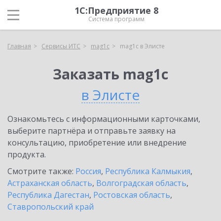
1С:Предприятие 8
Система программ
Главная
Сервисы ИТС
mag1c
mag1c в Элисте
Заказать mag1c
в Элисте
Ознакомьтесь с информационными карточками,
выберите партнёра и отправьте заявку на
консультацию, приобретение или внедрение
продукта.
Смотрите также:
Россия
,
Республика Калмыкия
,
Астраханская область
,
Волгоградская область
,
Республика Дагестан
,
Ростовская область
,
Ставропольский край