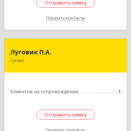
Отправить заявку
Отправить заявку
Показать контакты
Назад
Луговик П.А.
Луговик П.А.
Гуково
Подробнее
Клиентов на сопровождении
1
Отправить заявку
Отправить заявку
Показать контакты
Назад