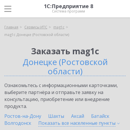
1С:Предприятие 8
Система программ
Главная
Сервисы ИТС
mag1c
mag1c Донецке (Ростовской области)
Заказать mag1c
Донецке (Ростовской
области)
Ознакомьтесь с информационными карточками,
выберите партнёра и отправьте заявку на
консультацию, приобретение или внедрение
продукта.
Ростов-на-Дону
Шахты
Аксай
Батайск
Волгодонск
Показать все населенные
пункты