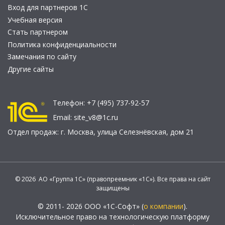
Вход для партнеров 1С
Учебная версия
Стать партнером
Политика конфиденциальности
Замечания по сайту
Другие сайты
Телефон:
+7 (495) 737-92-57
Email:
site_v8@1c.ru
Отдел продаж:
г. Москва
,
улица Селезнёвская, дом 21
© 2026 АО «Группа 1С» (правопреемник «1С»). Все права на сайт
защищены
© 2011- 2026 ООО «1С-Софт» (
о компании
).
Исключительное право на технологическую платформу