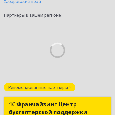
Хабаровский край
Партнеры в вашем регионе:
Рекомендованные партнеры
1С:Франчайзинг.Центр
1С:Франчайзинг.Центр
бухгалтерской поддержки
бухгалтерской поддержки