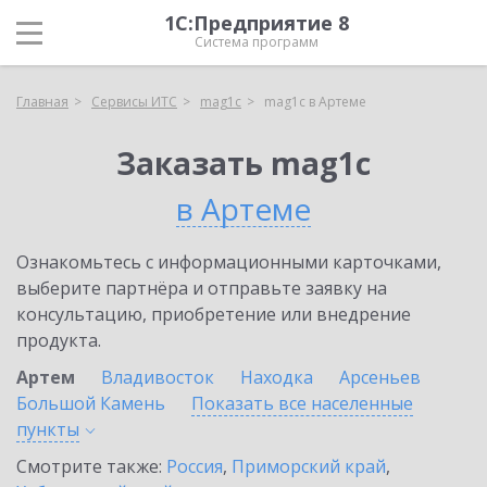
1С:Предприятие 8
Система программ
Главная
Сервисы ИТС
mag1c
mag1c в Артеме
Заказать mag1c
в Артеме
Ознакомьтесь с информационными карточками,
выберите партнёра и отправьте заявку на
консультацию, приобретение или внедрение
продукта.
Артем
Владивосток
Находка
Арсеньев
Большой Камень
Показать все населенные
пункты
Смотрите также:
Россия
,
Приморский край
,