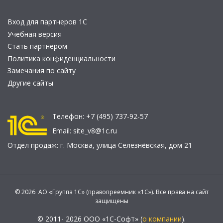
Вход для партнеров 1С
Учебная версия
Стать партнером
Политика конфиденциальности
Замечания по сайту
Другие сайты
Телефон:
+7 (495) 737-92-57
Email:
site_v8@1c.ru
Отдел продаж:
г. Москва
,
улица Селезнёвская, дом 21
© 2026 АО «Группа 1С» (правопреемник «1С»). Все права на сайт
защищены
© 2011- 2026 ООО «1С-Софт» (
о компании
).