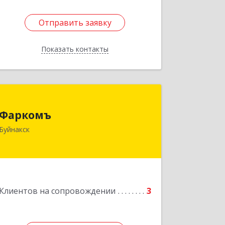
Отправить заявку
Отправить заявку
Показать контакты
Назад
Фаркомъ
Фаркомъ
Буйнакск
Подробнее
Клиентов на сопровождении
3