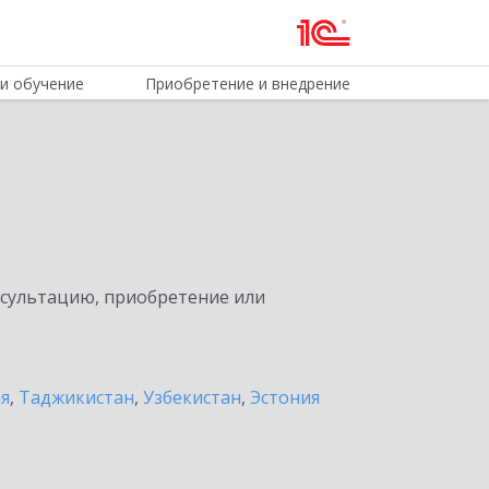
и обучение
Приобретение и внедрение
нсультацию, приобретение или
ия
,
Таджикистан
,
Узбекистан
,
Эстония