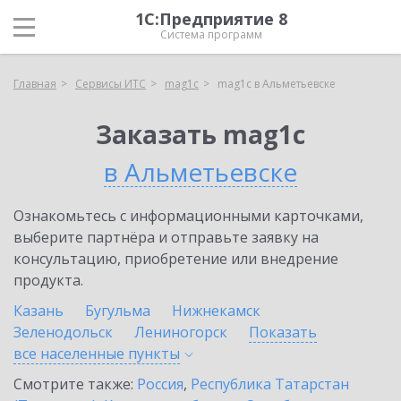
1С:Предприятие 8
Система программ
Главная
Сервисы ИТС
mag1c
mag1c в Альметьевске
Заказать mag1c
в Альметьевске
Ознакомьтесь с информационными карточками,
выберите партнёра и отправьте заявку на
консультацию, приобретение или внедрение
продукта.
Казань
Бугульма
Нижнекамск
Зеленодольск
Лениногорск
Показать
все населенные
пункты
Смотрите также:
Россия
,
Республика Татарстан