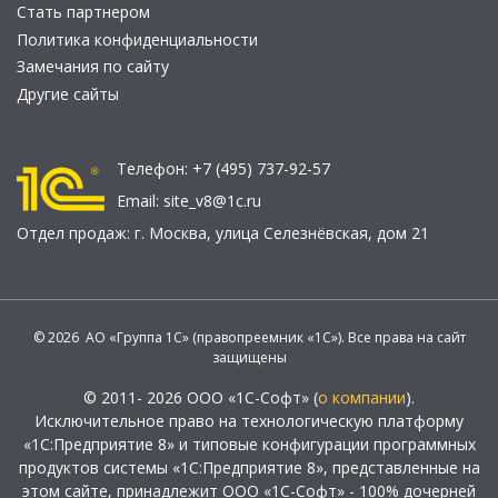
Стать партнером
Политика конфиденциальности
Замечания по сайту
Другие сайты
Телефон:
+7 (495) 737-92-57
Email:
site_v8@1c.ru
Отдел продаж:
г. Москва
,
улица Селезнёвская, дом 21
© 2026 АО «Группа 1С» (правопреемник «1С»). Все права на сайт
защищены
© 2011- 2026 ООО «1С-Софт» (
о компании
).
Исключительное право на технологическую платформу
«1С:Предприятие 8» и типовые конфигурации программных
продуктов системы «1С:Предприятие 8», представленные на
этом сайте, принадлежит ООО «1С-Софт» - 100% дочерней