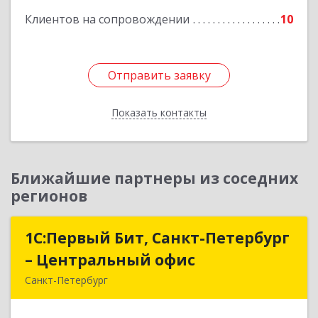
Клиентов на сопровождении
10
Отправить заявку
Отправить заявку
Показать контакты
Назад
Ближайшие партнеры из соседних
регионов
1С:Первый Бит, Санкт-Петербург
1С:Первый Бит, Санкт-Петербург
– Центральный офис
– Центральный офис
Санкт-Петербург
г.Санкт-Петербург, Невский проспект, 10