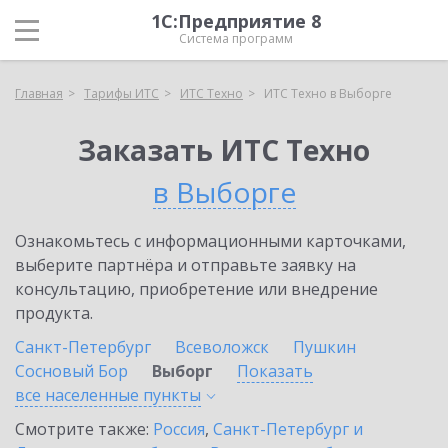
1С:Предприятие 8
Система программ
Главная
Тарифы ИТС
ИТС Техно
ИТС Техно в Выборге
Заказать ИТС Техно
в Выборге
Ознакомьтесь с информационными карточками,
выберите партнёра и отправьте заявку на
консультацию, приобретение или внедрение
продукта.
Санкт-Петербург
Всеволожск
Пушкин
Сосновый Бор
Выборг
Показать
все населенные
пункты
Смотрите также:
Россия
,
Санкт-Петербург и