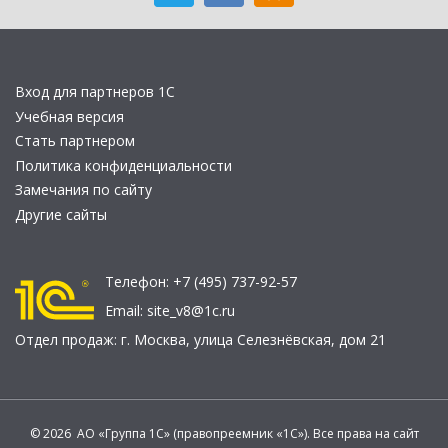
Вход для партнеров 1С
Учебная версия
Стать партнером
Политика конфиденциальности
Замечания по сайту
Другие сайты
Телефон:
+7 (495) 737-92-57
Email:
site_v8@1c.ru
Отдел продаж:
г. Москва
,
улица Селезнёвская, дом 21
© 2026 АО «Группа 1С» (правопреемник «1С»). Все права на сайт