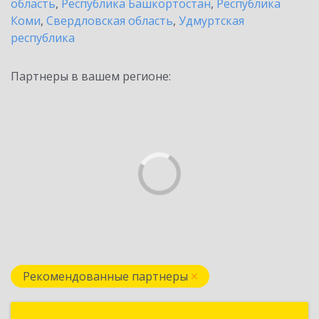
область
,
Республика Башкортостан
,
Республика
Коми
,
Свердловская область
,
Удмуртская
республика
Партнеры в вашем регионе:
Рекомендованные партнеры