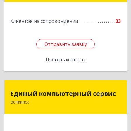
Подробнее
Клиентов на сопровождении
33
Отправить заявку
Отправить заявку
Показать контакты
Назад
Единый компьютерный сервис
Единый компьютерный сервис
Воткинск
Подробнее