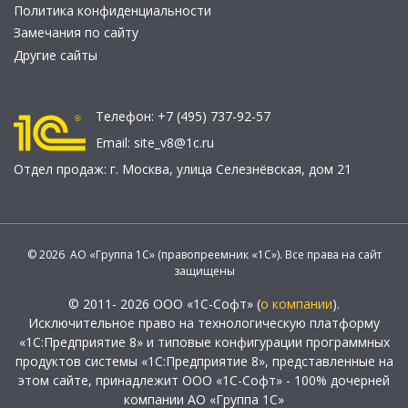
Политика конфиденциальности
Замечания по сайту
Другие сайты
Телефон:
+7 (495) 737-92-57
Email:
site_v8@1c.ru
Отдел продаж:
г. Москва
,
улица Селезнёвская, дом 21
© 2026 АО «Группа 1С» (правопреемник «1С»). Все права на сайт
защищены
© 2011- 2026 ООО «1С-Софт» (
о компании
).
Исключительное право на технологическую платформу
«1С:Предприятие 8» и типовые конфигурации программных
продуктов системы «1С:Предприятие 8», представленные на
этом сайте, принадлежит ООО «1С-Софт» - 100% дочерней
компании АО «Группа 1С»