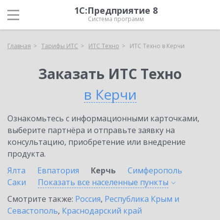
1С:Предприятие 8
Система программ
Главная
Тарифы ИТС
ИТС Техно
ИТС Техно в Керчи
Заказать ИТС Техно
в Керчи
Ознакомьтесь с информационными карточками,
выберите партнёра и отправьте заявку на
консультацию, приобретение или внедрение
продукта.
Ялта
Евпатория
Керчь
Симферополь
Саки
Показать все населенные
пункты
Смотрите также:
Россия
,
Республика Крым и
Севастополь
,
Краснодарский край