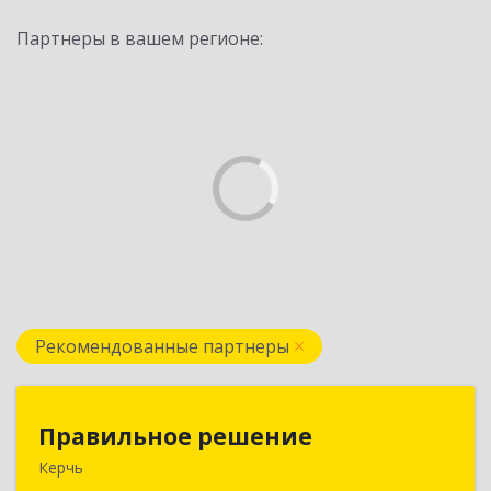
Партнеры в вашем регионе:
Рекомендованные партнеры
Правильное решение
Правильное решение
Керчь
298330, Крым Респ, Керчь г, Адмиралтейский