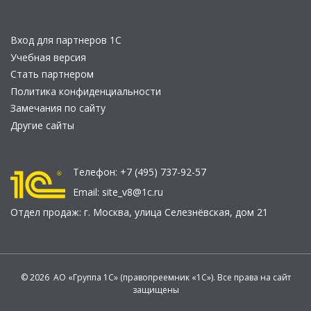
Вход для партнеров 1С
Учебная версия
Стать партнером
Политика конфиденциальности
Замечания по сайту
Другие сайты
Телефон:
+7 (495) 737-92-57
Email:
site_v8@1c.ru
Отдел продаж:
г. Москва
,
улица Селезнёвская, дом 21
© 2026 АО «Группа 1С» (правопреемник «1С»). Все права на сайт
защищены