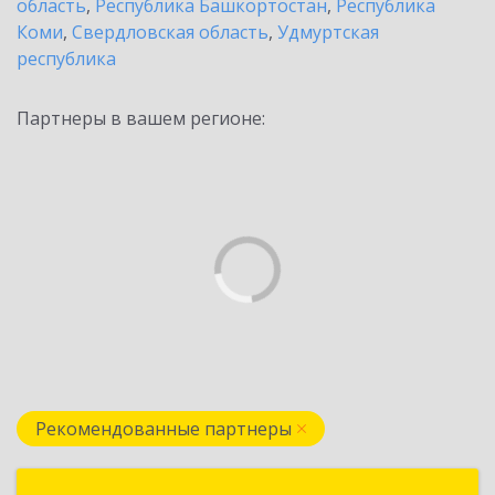
область
,
Республика Башкортостан
,
Республика
Коми
,
Свердловская область
,
Удмуртская
республика
Партнеры в вашем регионе:
Рекомендованные партнеры