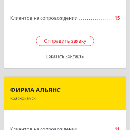
Подробнее
Клиентов на сопровождении
15
Отправить заявку
Отправить заявку
Показать контакты
Назад
ФИРМА АЛЬЯНС
ФИРМА АЛЬЯНС
Краснокамск
Подробнее
Клиентов на сопровождении
11