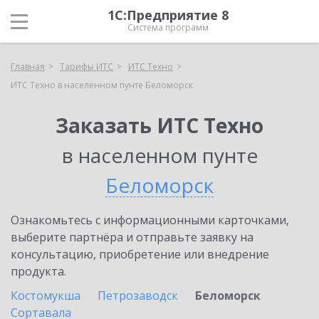
1С:Предприятие 8
Система программ
Главная
Тарифы ИТС
ИТС Техно
ИТС Техно в населенном пунте Беломорск
Заказать ИТС Техно
в населенном пунте
Беломорск
Ознакомьтесь с информационными карточками,
выберите партнёра и отправьте заявку на
консультацию, приобретение или внедрение
продукта.
Костомукша
Петрозаводск
Беломорск
Сортавала