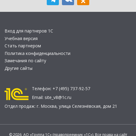
Вход для партнеров 1С
Учебная версия
Стать партнером
Политика конфиденциальности
Замечания по сайту
Другие сайты
Телефон:
+7 (495) 737-92-57
Email:
site_v8@1c.ru
Отдел продаж:
г. Москва
,
улица Селезнёвская, дом 21
© 2026 АО «Группа 1С» (правопреемник «1С»). Все права на сайт