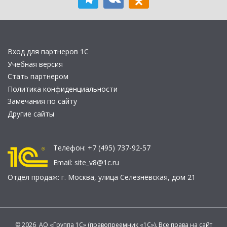
Вход для партнеров 1С
Учебная версия
Стать партнером
Политика конфиденциальности
Замечания по сайту
Другие сайты
Телефон:
+7 (495) 737-92-57
Email:
site_v8@1c.ru
Отдел продаж:
г. Москва
,
улица Селезнёвская, дом 21
© 2026 АО «Группа 1С» (правопреемник «1С»). Все права на сайт