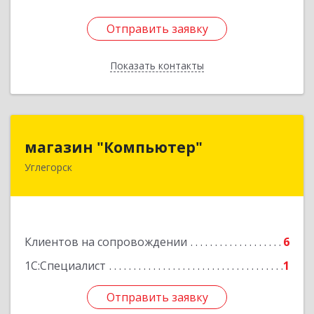
Отправить заявку
Отправить заявку
Показать контакты
Назад
магазин "Компьютер"
магазин "Компьютер"
Углегорск
694920, Сахалинская обл, Углегорский р-н,
Углегорск г, Победы ул, дом № 169, оф.4
Подробнее
Клиентов на сопровождении
6
1С:Специалист
1
Отправить заявку
Отправить заявку