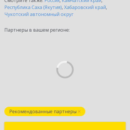
Смотрите также:
Россия
,
Камчатский край
,
Республика Саха (Якутия)
,
Хабаровский край
,
Чукотский автономный округ
Партнеры в вашем регионе:
Рекомендованные партнеры