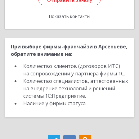
Отправить заявку
Отправить заявку
Показать контакты
Назад
При выборе фирмы-франчайзи в Арсеньеве,
обратите внимание на:
Количество клиентов (договоров ИТС)
на сопровождении у партнера фирмы 1С.
Количество специалистов, аттестованных
на внедрение технологий и решений
системы 1С:Предприятие.
Наличие у фирмы статуса