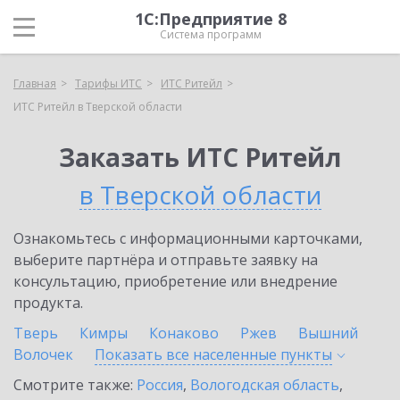
1С:Предприятие 8
Система программ
Главная
Тарифы ИТС
ИТС Ритейл
ИТС Ритейл в Тверской области
Заказать ИТС Ритейл
в Тверской области
Ознакомьтесь с информационными карточками,
выберите партнёра и отправьте заявку на
консультацию, приобретение или внедрение
продукта.
Тверь
Кимры
Конаково
Ржев
Вышний
Волочек
Показать все населенные
пункты
Смотрите также:
Россия
,
Вологодская область
,