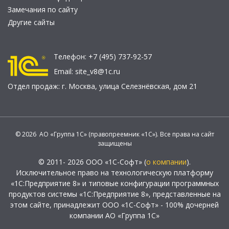
Замечания по сайту
Другие сайты
Телефон:
+7 (495) 737-92-57
Email:
site_v8@1c.ru
Отдел продаж:
г. Москва
,
улица Селезнёвская, дом 21
© 2026 АО «Группа 1С» (правопреемник «1С»). Все права на сайт
защищены
© 2011- 2026 ООО «1С-Софт» (
о компании
).
Исключительное право на технологическую платформу
«1С:Предприятие 8» и типовые конфигурации программных
продуктов системы «1С:Предприятие 8», представленные на
этом сайте, принадлежит ООО «1С-Софт» - 100% дочерней
компании АО «Группа 1С»