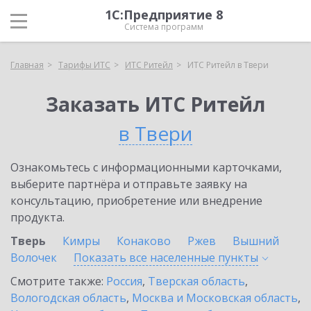
1С:Предприятие 8
Система программ
Главная
Тарифы ИТС
ИТС Ритейл
ИТС Ритейл в Твери
Заказать ИТС Ритейл
в Твери
Ознакомьтесь с информационными карточками,
выберите партнёра и отправьте заявку на
консультацию, приобретение или внедрение
продукта.
Тверь
Кимры
Конаково
Ржев
Вышний
Волочек
Показать все населенные
пункты
Смотрите также:
Россия
,
Тверская область
,
Вологодская область
,
Москва и Московская область
,