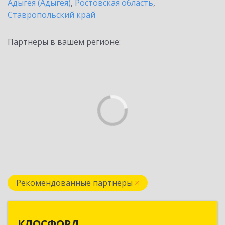
Адыгея (Адыгея)
,
Ростовская область
,
Ставропольский край
Партнеры в вашем регионе:
Рекомендованные партнеры
КЛОСФОРД
КЛОСФОРД