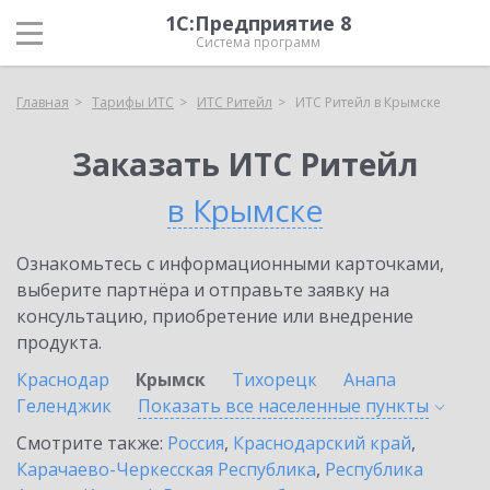
1С:Предприятие 8
Система программ
Главная
Тарифы ИТС
ИТС Ритейл
ИТС Ритейл в Крымске
Заказать ИТС Ритейл
в Крымске
Ознакомьтесь с информационными карточками,
выберите партнёра и отправьте заявку на
консультацию, приобретение или внедрение
продукта.
Краснодар
Крымск
Тихорецк
Анапа
Геленджик
Показать все населенные
пункты
Смотрите также:
Россия
,
Краснодарский край
,
Карачаево-Черкесская Республика
,
Республика