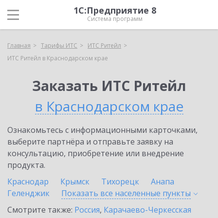
1С:Предприятие 8
Система программ
Главная
Тарифы ИТС
ИТС Ритейл
ИТС Ритейл в Краснодарском крае
Заказать ИТС Ритейл
в Краснодарском крае
Ознакомьтесь с информационными карточками,
выберите партнёра и отправьте заявку на
консультацию, приобретение или внедрение
продукта.
Краснодар
Крымск
Тихорецк
Анапа
Геленджик
Показать все населенные
пункты
Смотрите также:
Россия
,
Карачаево-Черкесская