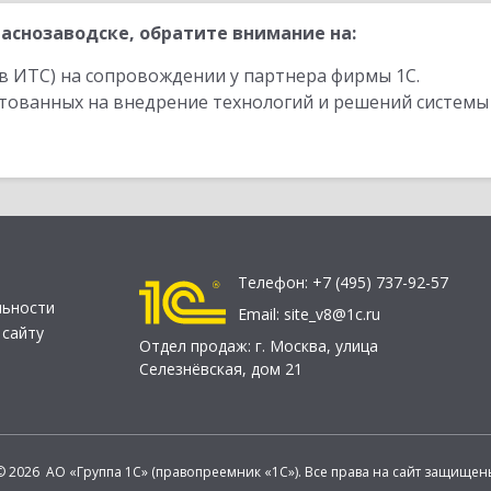
аснозаводске, обратите внимание на:
в ИТС) на сопровождении у партнера фирмы 1С.
стованных на внедрение технологий и решений системы
Телефон:
+7 (495) 737-92-57
льности
Email:
site_v8@1c.ru
 сайту
Отдел продаж:
г. Москва
,
улица
Селезнёвская, дом 21
© 2026 АО «Группа 1С» (правопреемник «1С»). Все права на сайт защищен