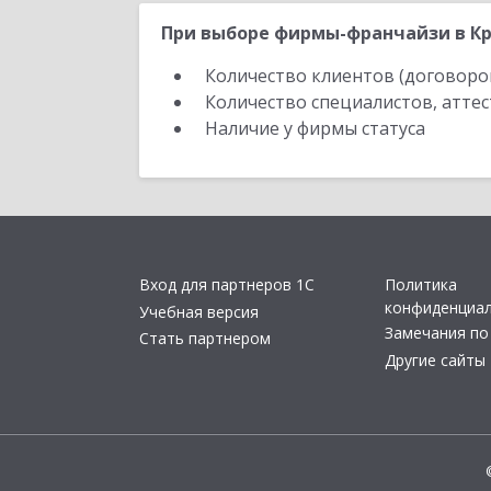
При выборе фирмы-франчайзи в Кр
Количество клиентов (договоро
Количество специалистов, атте
Наличие у фирмы статуса
Вход для партнеров 1С
Политика
конфиденциа
Учебная версия
Замечания по
Стать партнером
Другие сайты