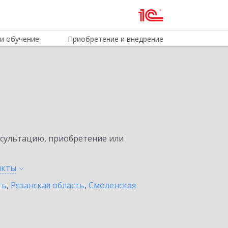
и обучение
Приобретение и внедрение
нсультацию, приобретение или
нкты
ть
,
Рязанская область
,
Смоленская