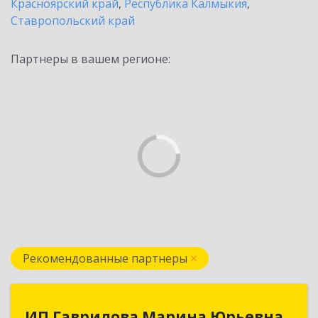
Красноярский край
,
Республика Калмыкия
,
Ставропольский край
Партнеры в вашем регионе:
Рекомендованные партнеры
ИП Гаврилова Марина Юрьевна
ИП Гаврилова Марина Юрьевна