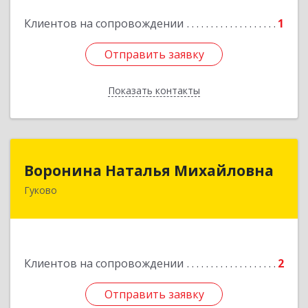
Клиентов на сопровождении
1
Отправить заявку
Отправить заявку
Показать контакты
Назад
Воронина Наталья Михайловна
Воронина Наталья Михайловна
Гуково
Подробнее
Клиентов на сопровождении
2
Отправить заявку
Отправить заявку