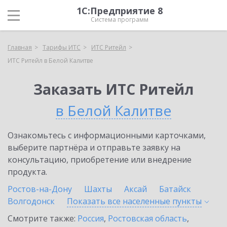
1С:Предприятие 8
Система программ
Главная
Тарифы ИТС
ИТС Ритейл
ИТС Ритейл в Белой Калитве
Заказать ИТС Ритейл
в Белой Калитве
Ознакомьтесь с информационными карточками,
выберите партнёра и отправьте заявку на
консультацию, приобретение или внедрение
продукта.
Ростов-на-Дону
Шахты
Аксай
Батайск
Волгодонск
Показать все населенные
пункты
Смотрите также:
Россия
,
Ростовская область
,