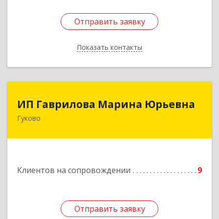
Отправить заявку
Отправить заявку
Показать контакты
Назад
ИП Гаврилова Марина Юрьевна
ИП Гаврилова Марина Юрьевна
Гуково
Подробнее
Клиентов на сопровождении
9
Отправить заявку
Отправить заявку