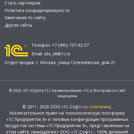
Стать партнером
Политика конфиденциальности
Замечания по сайту
Другие сайты
Телефон:
+7 (495) 737-92-57
Email:
site_v8@1c.ru
Отдел продаж:
г. Москва
,
улица Селезнёвская, дом 21
© 2026 АО «Группа 1С» (правопреемник «1С»). Все права на сайт
защищены
© 2011- 2026 ООО «1С-Софт» (
о компании
).
Исключительное право на технологическую платформу
«1С:Предприятие 8» и типовые конфигурации программных
продуктов системы «1С:Предприятие 8», представленные на
этом сайте, принадлежит ООО «1С-Софт» - 100% дочерней