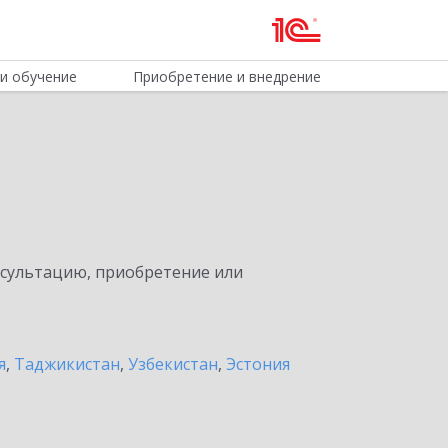
и обучение
Приобретение и внедрение
нсультацию, приобретение или
я
,
Таджикистан
,
Узбекистан
,
Эстония