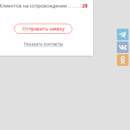
Клиентов на сопровождении
28
Отправить заявку
Отправить заявку
Показать контакты
Назад