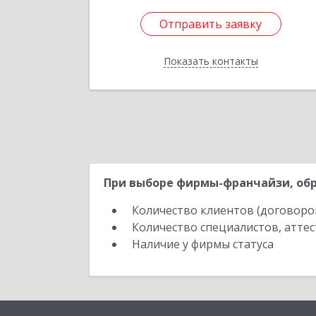
Отправить заявку
Отправить заявку
Показать контакты
Назад
При выборе фирмы-франчайзи, обр
Количество клиентов (договоро
Количество специалистов, атте
Наличие у фирмы статуса