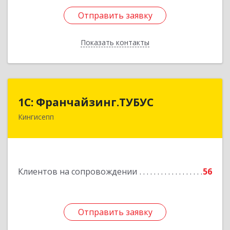
Отправить заявку
Отправить заявку
Показать контакты
Назад
1С: Франчайзинг.ТУБУС
1С: Франчайзинг.ТУБУС
Кингисепп
Подробнее
Клиентов на сопровождении
56
Отправить заявку
Отправить заявку