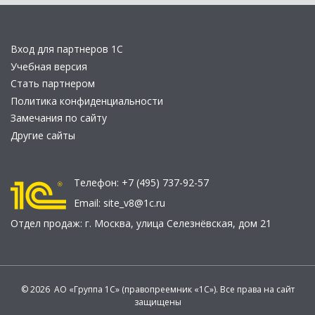
Вход для партнеров 1С
Учебная версия
Стать партнером
Политика конфиденциальности
Замечания по сайту
Другие сайты
Телефон:
+7 (495) 737-92-57
Email:
site_v8@1c.ru
Отдел продаж:
г. Москва
,
улица Селезнёвская, дом 21
© 2026 АО «Группа 1С» (правопреемник «1С»). Все права на сайт
защищены