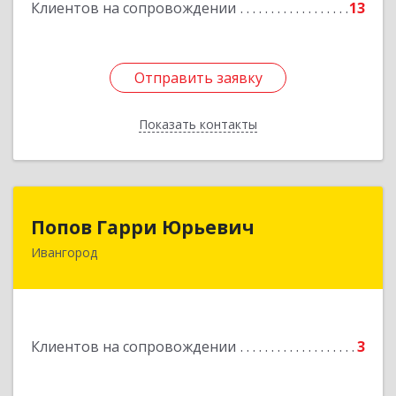
Клиентов на сопровождении
13
Отправить заявку
Отправить заявку
Показать контакты
Назад
Попов Гарри Юрьевич
Попов Гарри Юрьевич
Ивангород
Подробнее
Клиентов на сопровождении
3