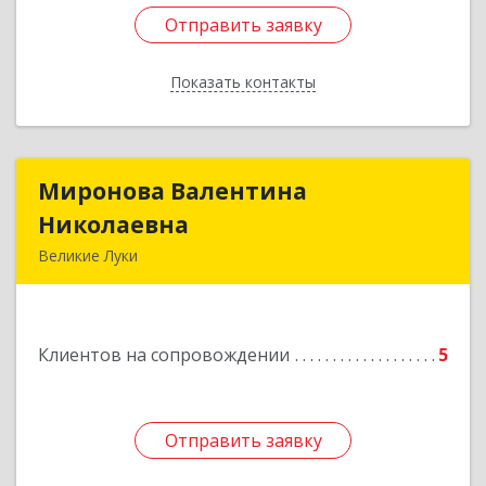
Отправить заявку
Отправить заявку
Показать контакты
Назад
Миронова Валентина
Миронова Валентина
Николаевна
Николаевна
Великие Луки
Подробнее
Клиентов на сопровождении
5
Отправить заявку
Отправить заявку