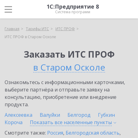
1С:Предприятие 8
Система программ
Главная
Тарифы ИТС
ИТС ПРОФ
ИТС ПРОФ в Старом Осколе
Заказать ИТС ПРОФ
в Старом Осколе
Ознакомьтесь с информационными карточками,
выберите партнёра и отправьте заявку на
консультацию, приобретение или внедрение
продукта.
Алексеевка
Валуйки
Белгород
Губкин
Короча
Показать все населенные
пункты
Смотрите также:
Россия
,
Белгородская область
,