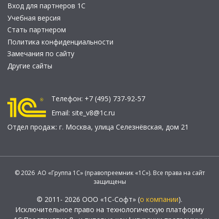
Вход для партнеров 1С
Учебная версия
Стать партнером
Политика конфиденциальности
Замечания по сайту
Другие сайты
Телефон:
+7 (495) 737-92-57
Email:
site_v8@1c.ru
Отдел продаж:
г. Москва
,
улица Селезнёвская, дом 21
© 2026 АО «Группа 1С» (правопреемник «1С»). Все права на сайт
защищены
© 2011- 2026 ООО «1С-Софт» (
о компании
).
Исключительное право на технологическую платформу