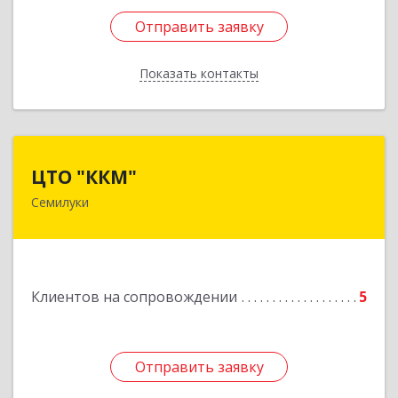
Отправить заявку
Отправить заявку
Показать контакты
Назад
ЦТО "ККМ"
ЦТО "ККМ"
Семилуки
Подробнее
Клиентов на сопровождении
5
Отправить заявку
Отправить заявку