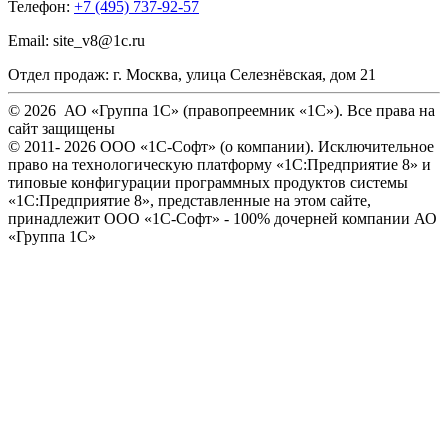
Телефон:
+7 (495) 737-92-57
Email:
site_v8@1c.ru
Отдел продаж:
г. Москва
,
улица Селезнёвская, дом 21
© 2026 АО «Группа 1С» (правопреемник «1С»). Все права на
сайт защищены
© 2011- 2026 ООО «1С-Софт» (
о компании
). Исключительное
право на технологическую платформу «1С:Предприятие 8» и
типовые конфигурации программных продуктов системы
«1С:Предприятие 8», представленные на этом сайте,
принадлежит ООО «1С-Софт» - 100% дочерней компании АО
«Группа 1С»