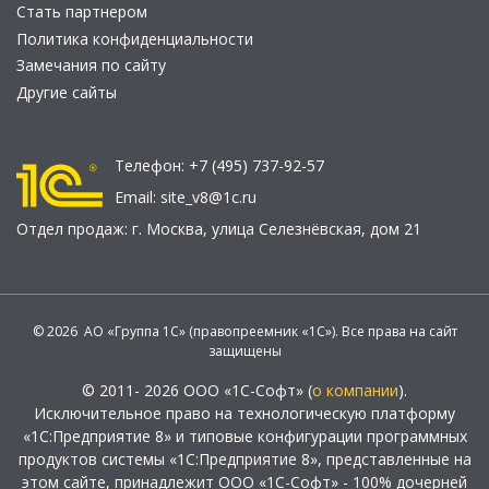
Стать партнером
Политика конфиденциальности
Замечания по сайту
Другие сайты
Телефон:
+7 (495) 737-92-57
Email:
site_v8@1c.ru
Отдел продаж:
г. Москва
,
улица Селезнёвская, дом 21
© 2026 АО «Группа 1С» (правопреемник «1С»). Все права на сайт
защищены
© 2011- 2026 ООО «1С-Софт» (
о компании
).
Исключительное право на технологическую платформу
«1С:Предприятие 8» и типовые конфигурации программных
продуктов системы «1С:Предприятие 8», представленные на
этом сайте, принадлежит ООО «1С-Софт» - 100% дочерней