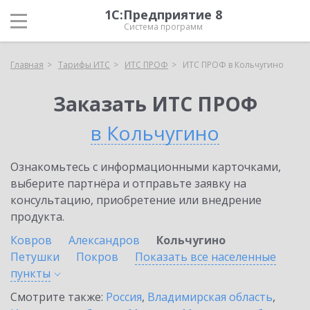
1С:Предприятие 8
Система программ
Главная
Тарифы ИТС
ИТС ПРОФ
ИТС ПРОФ в Кольчугино
Заказать ИТС ПРОФ
в Кольчугино
Ознакомьтесь с информационными карточками,
выберите партнёра и отправьте заявку на
консультацию, приобретение или внедрение
продукта.
Ковров
Александров
Кольчугино
Петушки
Покров
Показать все населенные
пункты
Смотрите также:
Россия
,
Владимирская область
,