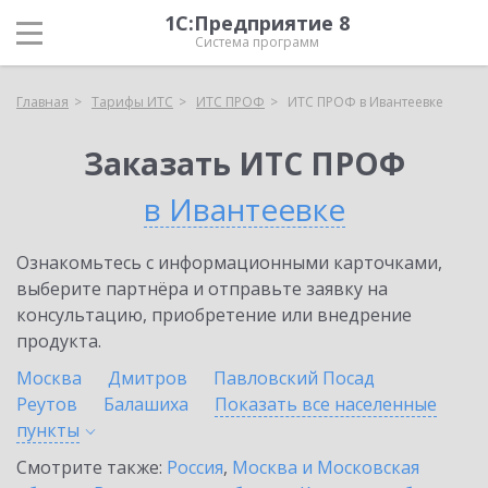
1С:Предприятие 8
Система программ
Главная
Тарифы ИТС
ИТС ПРОФ
ИТС ПРОФ в Ивантеевке
Заказать ИТС ПРОФ
в Ивантеевке
Ознакомьтесь с информационными карточками,
выберите партнёра и отправьте заявку на
консультацию, приобретение или внедрение
продукта.
Москва
Дмитров
Павловский Посад
Реутов
Балашиха
Показать все населенные
пункты
Смотрите также:
Россия
,
Москва и Московская