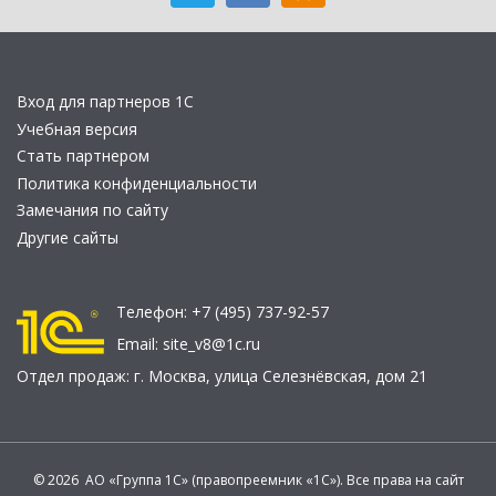
Вход для партнеров 1С
Учебная версия
Стать партнером
Политика конфиденциальности
Замечания по сайту
Другие сайты
Телефон:
+7 (495) 737-92-57
Email:
site_v8@1c.ru
Отдел продаж:
г. Москва
,
улица Селезнёвская, дом 21
© 2026 АО «Группа 1С» (правопреемник «1С»). Все права на сайт