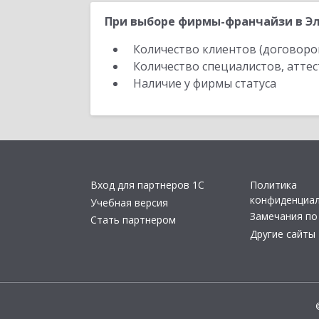
При выборе фирмы-франчайзи в Эл
Количество клиентов (договоро
Количество специалистов, атте
Наличие у фирмы статуса
Вход для партнеров 1С
Политика
конфиденциа
Учебная версия
Замечания по
Стать партнером
Другие сайты