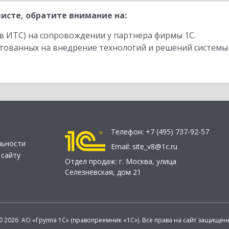
исте, обратите внимание на:
в ИТС) на сопровождении у партнера фирмы 1С.
стованных на внедрение технологий и решений системы
Телефон:
+7 (495) 737-92-57
льности
Email:
site_v8@1c.ru
 сайту
Отдел продаж:
г. Москва
,
улица
Селезнёвская, дом 21
© 2026 АО «Группа 1С» (правопреемник «1С»). Все права на сайт защищен