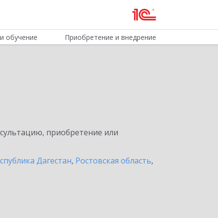
и обучение
Приобретение и внедрение
нсультацию, приобретение или
спублика Дагестан
,
Ростовская область
,