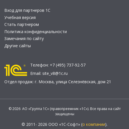
Вход для партнеров 1С
Учебная версия
Стать партнером
Политика конфиденциальности
Замечания по сайту
Другие сайты
Телефон:
+7 (495) 737-92-57
Email:
site_v8@1c.ru
Отдел продаж:
г. Москва
,
улица Селезнёвская, дом 21
© 2026 АО «Группа 1С» (правопреемник «1С»). Все права на сайт
защищены
© 2011- 2026 ООО «1С-Софт» (
о компании
).