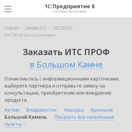
1С:Предприятие 8
Система программ
Главная
Тарифы ИТС
ИТС ПРОФ
ИТС ПРОФ в Большом Камне
Заказать ИТС ПРОФ
в Большом Камне
Ознакомьтесь с информационными карточками,
выберите партнёра и отправьте заявку на
консультацию, приобретение или внедрение
продукта.
Артем
Владивосток
Находка
Арсеньев
Большой Камень
Показать все населенные
пункты