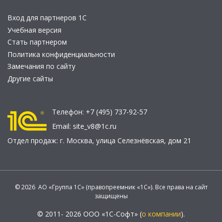
Вход для партнеров 1С
Учебная версия
Стать партнером
Политика конфиденциальности
Замечания по сайту
Другие сайты
Телефон:
+7 (495) 737-92-57
Email:
site_v8@1c.ru
Отдел продаж:
г. Москва
,
улица Селезнёвская, дом 21
© 2026 АО «Группа 1С» (правопреемник «1С»). Все права на сайт
защищены
© 2011- 2026 ООО «1С-Софт» (
о компании
).