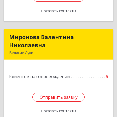
Показать контакты
Назад
Миронова Валентина
Миронова Валентина
Николаевна
Николаевна
Великие Луки
Подробнее
Клиентов на сопровождении
5
Отправить заявку
Отправить заявку
Показать контакты
Назад