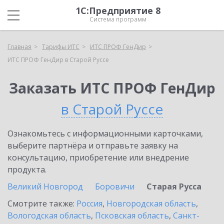
1С:Предприятие 8
Система программ
Главная
Тарифы ИТС
ИТС ПРОФ ГенДир
ИТС ПРОФ ГенДир в Старой Руссе
Заказать ИТС ПРОФ ГенДир
в Старой Руссе
Ознакомьтесь с информационными карточками,
выберите партнёра и отправьте заявку на
консультацию, приобретение или внедрение
продукта.
Великий Новгород
Боровичи
Старая Русса
Смотрите также:
Россия
,
Новгородская область
,
Вологодская область
,
Псковская область
,
Санкт-