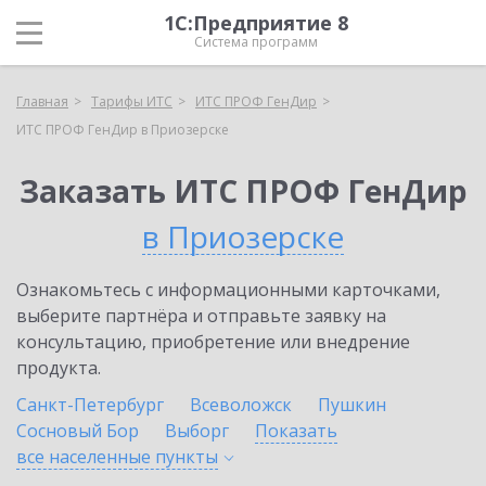
1С:Предприятие 8
Система программ
Главная
Тарифы ИТС
ИТС ПРОФ ГенДир
ИТС ПРОФ ГенДир в Приозерске
Заказать ИТС ПРОФ ГенДир
в Приозерске
Ознакомьтесь с информационными карточками,
выберите партнёра и отправьте заявку на
консультацию, приобретение или внедрение
продукта.
Санкт-Петербург
Всеволожск
Пушкин
Сосновый Бор
Выборг
Показать
все населенные
пункты