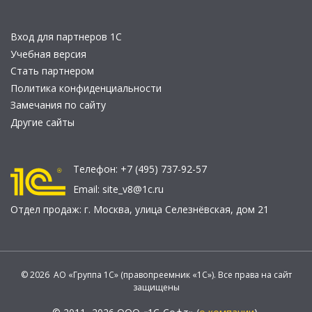
Вход для партнеров 1С
Учебная версия
Стать партнером
Политика конфиденциальности
Замечания по сайту
Другие сайты
Телефон:
+7 (495) 737-92-57
Email:
site_v8@1c.ru
Отдел продаж:
г. Москва
,
улица Селезнёвская, дом 21
© 2026 АО «Группа 1С» (правопреемник «1С»). Все права на сайт
защищены