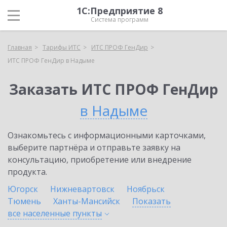
1С:Предприятие 8
Система программ
Главная
Тарифы ИТС
ИТС ПРОФ ГенДир
ИТС ПРОФ ГенДир в Надыме
Заказать ИТС ПРОФ ГенДир
в Надыме
Ознакомьтесь с информационными карточками,
выберите партнёра и отправьте заявку на
консультацию, приобретение или внедрение
продукта.
Югорск
Нижневартовск
Ноябрьск
Тюмень
Ханты-Мансийск
Показать
все населенные
пункты