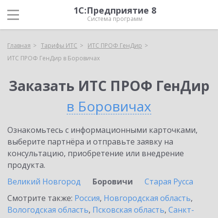
1С:Предприятие 8
Система программ
Главная
Тарифы ИТС
ИТС ПРОФ ГенДир
ИТС ПРОФ ГенДир в Боровичах
Заказать ИТС ПРОФ ГенДир
в Боровичах
Ознакомьтесь с информационными карточками,
выберите партнёра и отправьте заявку на
консультацию, приобретение или внедрение
продукта.
Великий Новгород
Боровичи
Старая Русса
Смотрите также:
Россия
,
Новгородская область
,
Вологодская область
,
Псковская область
,
Санкт-