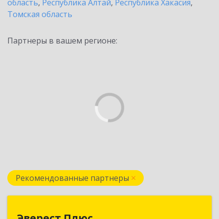
область
,
Республика Алтай
,
Республика Хакасия
,
Томская область
Партнеры в вашем регионе:
Рекомендованные партнеры
Эверест Плюс
Эверест Плюс