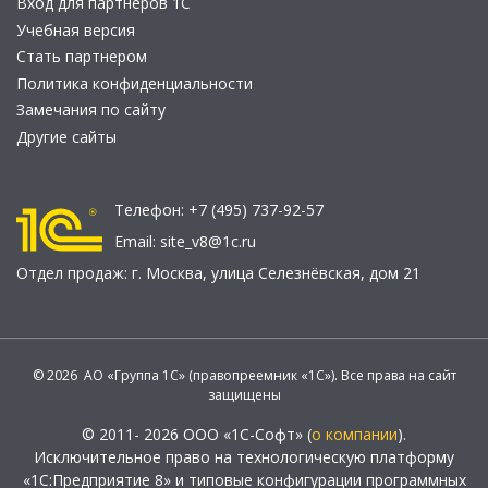
Вход для партнеров 1С
Учебная версия
Стать партнером
Политика конфиденциальности
Замечания по сайту
Другие сайты
Телефон:
+7 (495) 737-92-57
Email:
site_v8@1c.ru
Отдел продаж:
г. Москва
,
улица Селезнёвская, дом 21
© 2026 АО «Группа 1С» (правопреемник «1С»). Все права на сайт
защищены
© 2011- 2026 ООО «1С-Софт» (
о компании
).
Исключительное право на технологическую платформу
«1С:Предприятие 8» и типовые конфигурации программных